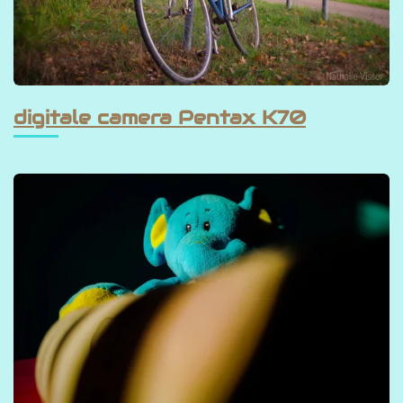
digitale camera Pentax K70