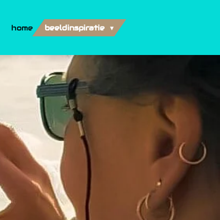
home
beeldinspiratie